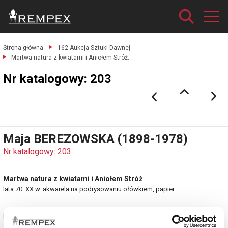
Strona główna
162 Aukcja Sztuki Dawnej
Martwa natura z kwiatami i Aniołem Stróż.
Nr katalogowy: 203
Maja BEREZOWSKA (1898-1978)
Nr katalogowy: 203
Martwa natura z kwiatami i Aniołem Stróż
lata 70. XX w. akwarela na podrysowaniu ołówkiem, papier
Zobacz pełne informacje