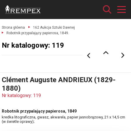
Strona główna
162 Aukcja Sztuki Dawnej
Robotnik przypalający papierosa, 1849.
Nr katalogowy: 119
Clément Auguste ANDRIEUX (1829-
1880)
Nr katalogowy: 119
Robotnik przypalający papierosa, 1849
kredka litograficzna, gwasz, akwarela, papier jasnobrązowy, 21 x 14,5 cm
(w świetle oprawy);