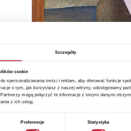
Szczegóły
 plików cookie
do spersonalizowania treści i reklam, aby oferować funkcje sp
ormacje o tym, jak korzystasz z naszej witryny, udostępniamy p
Partnerzy mogą połączyć te informacje z innymi danymi otrzym
nia z ich usług.
Preferencje
Statystyka