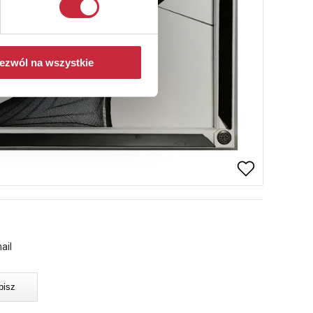
ezwól na wszystkie
ail