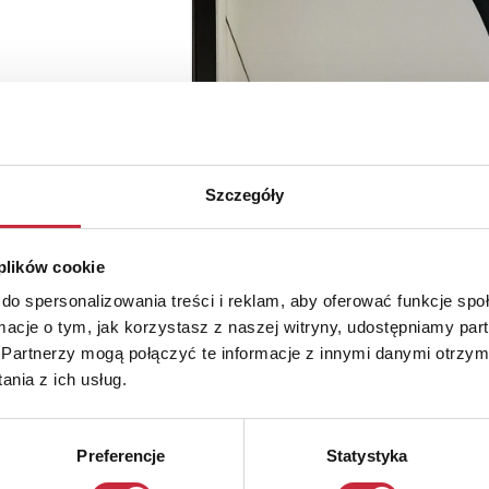
Szczegóły
 plików cookie
do spersonalizowania treści i reklam, aby oferować funkcje sp
ormacje o tym, jak korzystasz z naszej witryny, udostępniamy p
Partnerzy mogą połączyć te informacje z innymi danymi otrzym
nia z ich usług.
Preferencje
Statystyka