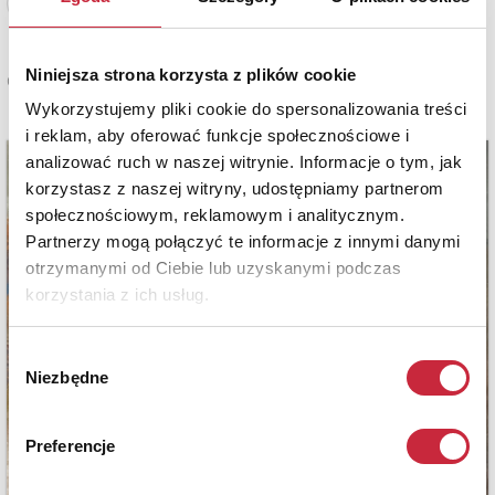
Zobacz pełne informacje
Niniejsza strona korzysta z plików cookie
Cena oferowana
5 500 zł
Wykorzystujemy pliki cookie do spersonalizowania treści
i reklam, aby oferować funkcje społecznościowe i
analizować ruch w naszej witrynie. Informacje o tym, jak
korzystasz z naszej witryny, udostępniamy partnerom
społecznościowym, reklamowym i analitycznym.
Partnerzy mogą połączyć te informacje z innymi danymi
otrzymanymi od Ciebie lub uzyskanymi podczas
korzystania z ich usług.
Wybór
Niezbędne
zgody
Preferencje