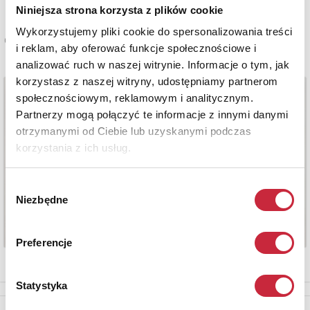
Niniejsza strona korzysta z plików cookie
Wykorzystujemy pliki cookie do spersonalizowania treści
Cena oferowana
i reklam, aby oferować funkcje społecznościowe i
1 900 zł
analizować ruch w naszej witrynie. Informacje o tym, jak
korzystasz z naszej witryny, udostępniamy partnerom
społecznościowym, reklamowym i analitycznym.
Partnerzy mogą połączyć te informacje z innymi danymi
otrzymanymi od Ciebie lub uzyskanymi podczas
korzystania z ich usług.
Wybór
Niezbędne
zgody
Preferencje
Statystyka