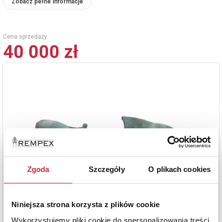
Zobacz pełne informacje
Cena sprzedaży
40 000 zł
Zgoda
Szczegóły
O plikach cookies
Niniejsza strona korzysta z plików cookie
Wykorzystujemy pliki cookie do spersonalizowania treści