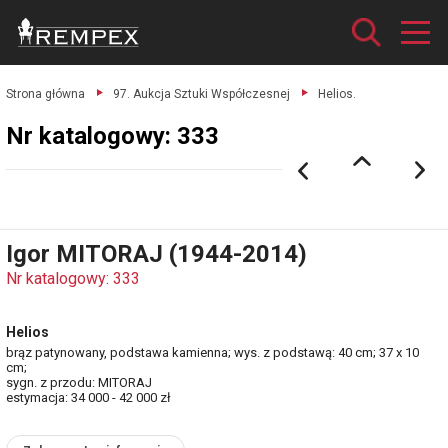
Strona główna
97. Aukcja Sztuki Współczesnej
Helios.
Nr katalogowy: 333
Igor MITORAJ (1944-2014)
Nr katalogowy: 333
Helios
brąz patynowany, podstawa kamienna; wys. z podstawą: 40 cm; 37 x 10
cm;
sygn. z przodu: MITORAJ
estymacja: 34 000 - 42 000 zł