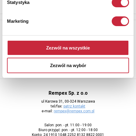
Statystyka
Marketing
Newsletter
Aby otrzymywać informacje o nowych aukcjach, prosimy podać
adres e-mail
Zezwól na wszystkie
Zezwól na wybór
Rempex Sp. z o.o
ul Karowa 31, 00-324 Warszawa
tel/fax:
patrz kontakt
e-mail:
rempex@rempex.com.pl
Salon: pon. - pt. 11:00 - 19:00
Biuro przyjęć: pon. - pt. 12:00 - 18:00
Konto: 24 1910 1048 2252 8132 8822 0001