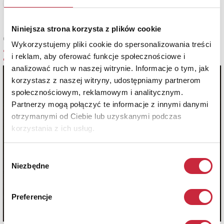
Zobacz pełne informacje
Niniejsza strona korzysta z plików cookie
Cena oferowana
Wykorzystujemy pliki cookie do spersonalizowania treści
2 800 zł
i reklam, aby oferować funkcje społecznościowe i
analizować ruch w naszej witrynie. Informacje o tym, jak
korzystasz z naszej witryny, udostępniamy partnerom
społecznościowym, reklamowym i analitycznym.
Partnerzy mogą połączyć te informacje z innymi danymi
otrzymanymi od Ciebie lub uzyskanymi podczas
korzystania z ich usług.
Wybór
Niezbędne
zgody
Preferencje