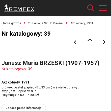
Strona główna
283 Aukcja Sztuki Dawnej
Akt kobiety, 1931.
Nr katalogowy: 39
Janusz Maria BRZESKI (1907-1957)
Nr katalogowy: 39
Akt kobiety, 1931
ołówek, pastel, papier; 47 x 33 cm ( w świetle oprawy);
sygn., dat. i opisany śr. d.
estymacja: 4 000 - 4 500 zł
Zobacz pełne informacje