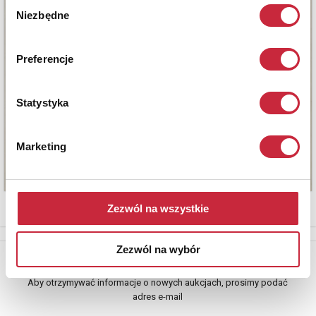
Wybór
Niezbędne
zgody
Preferencje
Statystyka
Marketing
Zezwól na wszystkie
Zezwól na wybór
Newsletter
Aby otrzymywać informacje o nowych aukcjach, prosimy podać
adres e-mail