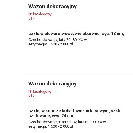
Wazon dekoracyjny
Nr katalogowy
514
szkło wielowarstwowe, wielobarwne; wys. 18 cm;
Czechosłowacja, lata 70.-80. XX w.
estymacja: 1 600 - 2 000 zł
Wazon dekoracyjny
Nr katalogowy
515
szkło, w kolorze kobaltowo-turkusowym, szkło
szlifowane; wys. 24 cm;
Czechosłowacja, Harrachov, lata 80.-90. XX w.
estymacja: 1 600 - 2 000 zł