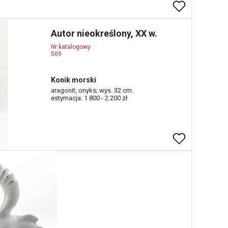
Autor nieokreślony, XX w.
Nr katalogowy
509
Konik morski
aragonit, onyks; wys. 32 cm.
estymacja: 1 800 - 2 200 zł