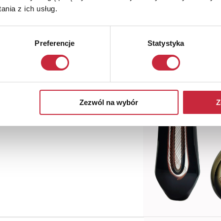
nia z ich usług.
Preferencje
Statystyka
Zezwól na wybór
Z