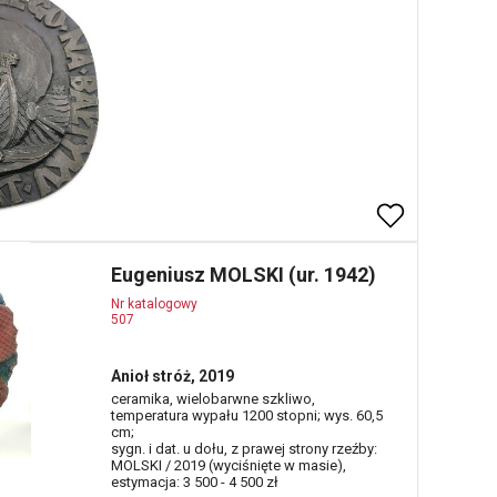
Eugeniusz MOLSKI (ur. 1942)
Nr katalogowy
507
Anioł stróż, 2019
ceramika, wielobarwne szkliwo,
temperatura wypału 1200 stopni; wys. 60,5
cm;
sygn. i dat. u dołu, z prawej strony rzeźby:
MOLSKI / 2019 (wyciśnięte w masie),
estymacja: 3 500 - 4 500 zł