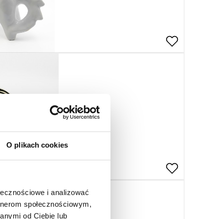
O plikach cookies
ołecznościowe i analizować
artnerom społecznościowym,
anymi od Ciebie lub