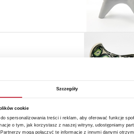
Szczegóły
 plików cookie
do spersonalizowania treści i reklam, aby oferować funkcje sp
ormacje o tym, jak korzystasz z naszej witryny, udostępniamy p
Partnerzy mogą połączyć te informacje z innymi danymi otrzym