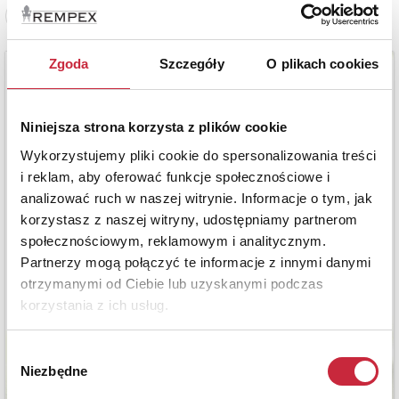
Zobacz pełne informacje
Zgoda
Szczegóły
O plikach cookies
Niniejsza strona korzysta z plików cookie
Wykorzystujemy pliki cookie do spersonalizowania treści
i reklam, aby oferować funkcje społecznościowe i
analizować ruch w naszej witrynie. Informacje o tym, jak
korzystasz z naszej witryny, udostępniamy partnerom
społecznościowym, reklamowym i analitycznym.
Partnerzy mogą połączyć te informacje z innymi danymi
otrzymanymi od Ciebie lub uzyskanymi podczas
korzystania z ich usług.
Wybór
Niezbędne
zgody