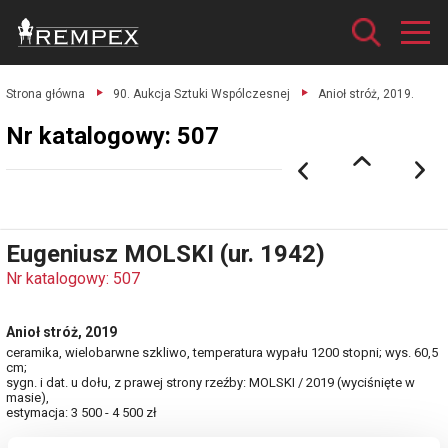
Strona główna
90. Aukcja Sztuki Wspólczesnej
Anioł stróż, 2019.
Nr katalogowy: 507
Eugeniusz MOLSKI (ur. 1942)
Nr katalogowy: 507
Anioł stróż, 2019
ceramika, wielobarwne szkliwo, temperatura wypału 1200 stopni; wys. 60,5
cm;
sygn. i dat. u dołu, z prawej strony rzeźby: MOLSKI / 2019 (wyciśnięte w
masie),
estymacja: 3 500 - 4 500 zł