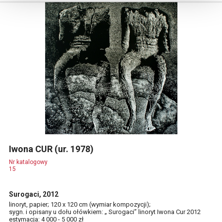
Iwona CUR (ur. 1978)
Nr katalogowy
15
Surogaci, 2012
linoryt, papier; 120 x 120 cm (wymiar kompozycji);
sygn. i opisany u dołu ołówkiem: „ Surogaci” linoryt Iwona Cur 2012
estymacja: 4 000 - 5 000 zł