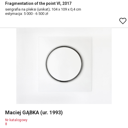
Fragmentation of the point VI, 2017
serigrafia na pleksi (unikat); 104 x 109 x 0,4 cm
estymacja: 5 000 - 6 500 zł
Maciej GĄBKA (ur. 1993)
Nr katalogowy
8