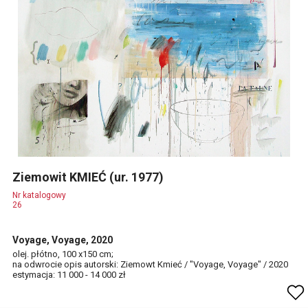
Ziemowit KMIEĆ (ur. 1977)
Nr katalogowy
26
Voyage, Voyage, 2020
olej. płótno, 100 x150 cm;
na odwrocie opis autorski: Ziemowt Kmieć / "Voyage, Voyage" / 2020
estymacja: 11 000 - 14 000 zł