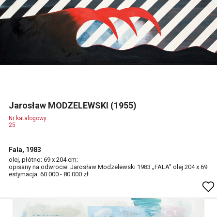
Jarosław MODZELEWSKI (1955)
Nr katalogowy
25
Fala, 1983
olej, płótno; 69 x 204 cm;
opisany na odwrocie: Jarosław Modzelewski 1983 „FALA” olej 204 x 69
estymacja: 60 000 - 80 000 zł