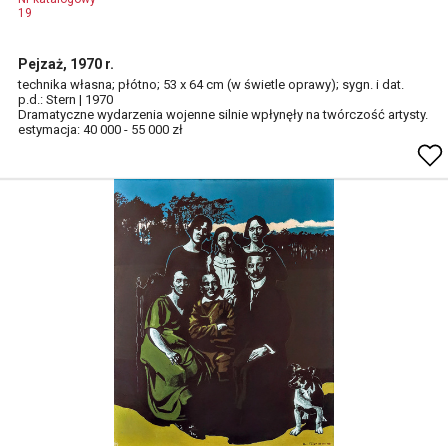
19
Pejzaż, 1970 r.
technika własna; płótno; 53 x 64 cm (w świetle oprawy); sygn. i dat.
p.d.: Stern | 1970
Dramatyczne wydarzenia wojenne silnie wpłynęły na twórczość artysty.
estymacja: 40 000 - 55 000 zł