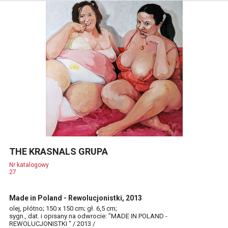
THE KRASNALS GRUPA
Nr katalogowy
27
Made in Poland - Rewolucjonistki, 2013
olej, płótno; 150 x 150 cm; gł. 6,5 cm;
sygn., dat. i opisany na odwrocie: "MADE IN POLAND -
REWOLUCJONISTKI " / 2013 /