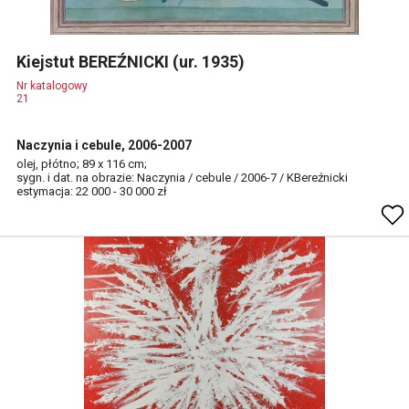
Kiejstut BEREŹNICKI (ur. 1935)
Nr katalogowy
21
Naczynia i cebule, 2006-2007
olej, płótno; 89 x 116 cm;
sygn. i dat. na obrazie: Naczynia / cebule / 2006-7 / KBereźnicki
estymacja: 22 000 - 30 000 zł