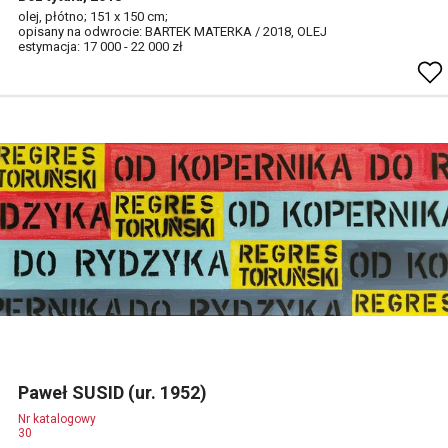
olej, płótno; 151 x 150 cm;
opisany na odwrocie: BARTEK MATERKA / 2018, OLEJ
estymacja: 17 000 - 22 000 zł
Paweł SUSID (ur. 1952)
Nr katalogowy
30