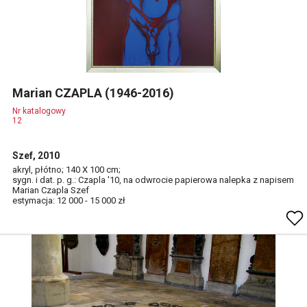
Marian CZAPLA (1946-2016)
Nr katalogowy
12
Szef, 2010
akryl, płótno; 140 X 100 cm;
sygn. i dat. p. g.: Czapla '10, na odwrocie papierowa nalepka z napisem
Marian Czapla Szef
estymacja: 12 000 - 15 000 zł