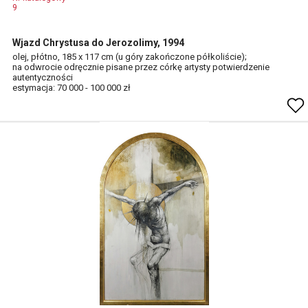
9
Wjazd Chrystusa do Jerozolimy, 1994
olej, płótno, 185 x 117 cm (u góry zakończone półkoliście);
na odwrocie odręcznie pisane przez córkę artysty potwierdzenie
autentyczności
estymacja: 70 000 - 100 000 zł