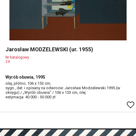
Jarosław MODZELEWSKI (ur. 1955)
Nr katalogowy
24
Wyrób obuwia, 1995
olej, płótno; 106 x 153 cm;
sygn., dat. i opisany na odwrocie: Jarosław Modzelewski 1995 (w
okręgu) / „Wyrób obuwia” / 106 x 153 cm, olej
estymacja: 40 000 - 50 000 zł