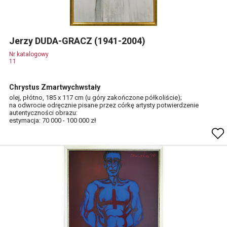
Jerzy DUDA-GRACZ (1941-2004)
Nr katalogowy
11
Chrystus Zmartwychwstały
olej, płótno, 185 x 117 cm (u góry zakończone półkoliście);
na odwrocie odręcznie pisane przez córkę artysty potwierdzenie
autentyczności obrazu:
estymacja: 70 000 - 100 000 zł