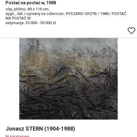
Postać na postać w, 1988
olej, płótno; 89 x 116 cm;
sygn., dat. i opisany na odwrocie : RYSZARD GRZYB / 1988 / POSTAĆ
NA POSTAĆ W
estymacja: 35 000 - 50 000 zł
Jonasz STERN (1904-1988)
Nr katalogowy