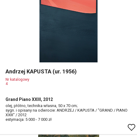
Andrzej KAPUSTA (ur. 1956)
Nr katalogowy
4
Grand Piano XXIII, 2012
olej, płótno, technika własna, 50 x 70 cm;
sygn. i opisany na odwrocie: ANDRZEJ / KAPUSTA / "GRAND / PIANO
XXIII" / 2012
estymacja: 5 000 - 7 000 zł