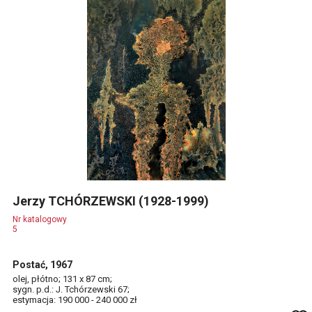
Jerzy TCHÓRZEWSKI (1928-1999)
Nr katalogowy
5
Postać, 1967
olej, płótno; 131 x 87 cm;
sygn. p.d.: J. Tchórzewski 67;
estymacja: 190 000 - 240 000 zł