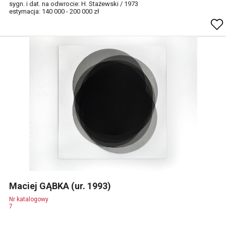
sygn. i dat. na odwrocie: H. Stażewski / 1973
estymacja: 140 000 - 200 000 zł
Maciej GĄBKA (ur. 1993)
Nr katalogowy
7