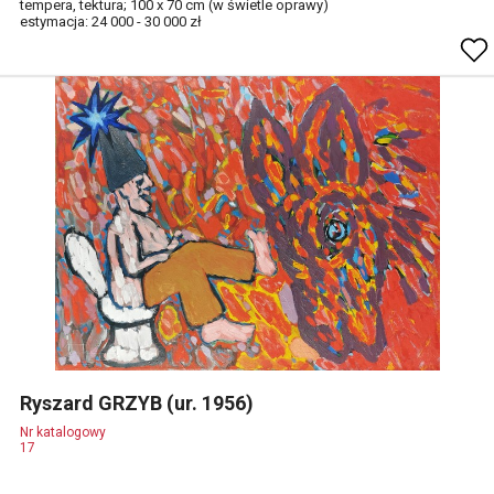
tempera, tektura; 100 x 70 cm (w świetle oprawy)
estymacja: 24 000 - 30 000 zł
Ryszard GRZYB (ur. 1956)
Nr katalogowy
17