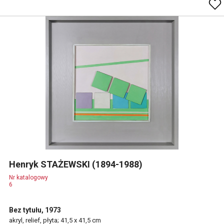
Henryk STAŻEWSKI (1894-1988)
Nr katalogowy
6
Bez tytułu, 1973
akryl, relief, płyta; 41,5 x 41,5 cm