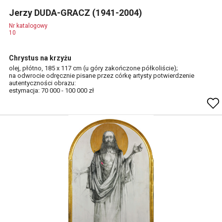
Jerzy DUDA-GRACZ (1941-2004)
Nr katalogowy
10
Chrystus na krzyżu
olej, płótno, 185 x 117 cm (u góry zakończone półkoliście);
na odwrocie odręcznie pisane przez córkę artysty potwierdzenie
autentyczności obrazu:
estymacja: 70 000 - 100 000 zł