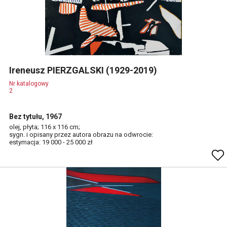
Ireneusz PIERZGALSKI (1929-2019)
Nr katalogowy
2
Bez tytułu, 1967
olej, płyta; 116 x 116 cm;
sygn. i opisany przez autora obrazu na odwrocie:
estymacja: 19 000 - 25 000 zł