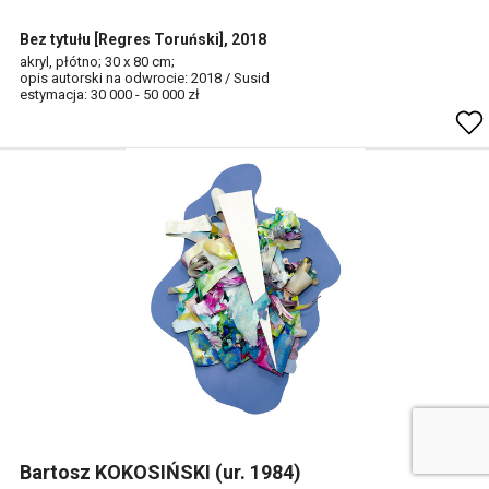
Bez tytułu [Regres Toruński], 2018
akryl, płótno; 30 x 80 cm;
opis autorski na odwrocie: 2018 / Susid
estymacja: 30 000 - 50 000 zł
Bartosz KOKOSIŃSKI (ur. 1984)