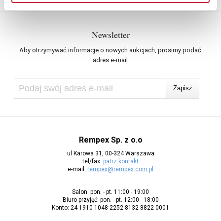
Newsletter
Aby otrzymywać informacje o nowych aukcjach, prosimy podać
adres e-mail
Rempex Sp. z o.o
ul Karowa 31, 00-324 Warszawa
tel/fax:
patrz kontakt
e-mail:
rempex@rempex.com.pl
Salon: pon. - pt. 11:00 - 19:00
Biuro przyjęć: pon. - pt. 12:00 - 18:00
Konto: 24 1910 1048 2252 8132 8822 0001