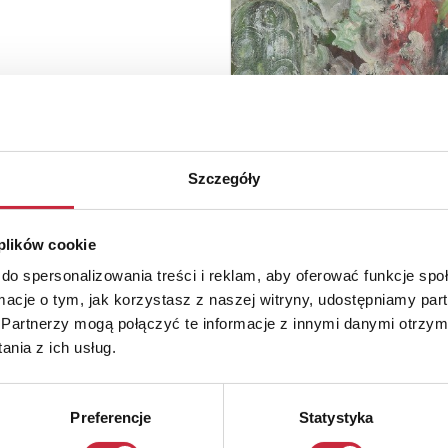
Szczegóły
 plików cookie
do spersonalizowania treści i reklam, aby oferować funkcje sp
ormacje o tym, jak korzystasz z naszej witryny, udostępniamy p
Partnerzy mogą połączyć te informacje z innymi danymi otrzym
nia z ich usług.
Preferencje
Statystyka