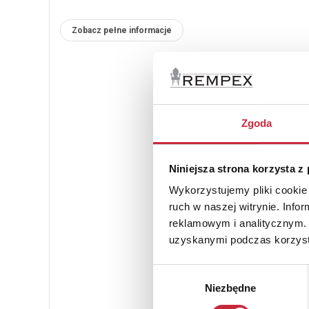
Zobacz pełne informacje
Zgoda
Niniejsza strona korzysta z
Wykorzystujemy pliki cookie 
ruch w naszej witrynie. Inf
reklamowym i analitycznym. 
uzyskanymi podczas korzysta
Wybór
Niezbędne
zgody