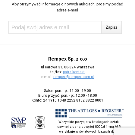
Aby otrzymywać informacje o nowych aukcjach, prosimy podać
adres e-mail
Rempex Sp. z o.o
ul Karowa 31, 00-324 Warszawa
tel/fax:
patrz kontakt
e-mail:
rempex@rempex.com.pl
Salon: pon. - pt. 11:00 - 19:00
Biuro przyjęć: pon. - pt. 12:00 - 18:00
Konto: 24 1910 1048 2252 8132 8822 0001
Wszystkie pozycje w katalogach sztuki
dawnej z ceną powyżej 8000zł firma ALR
weryfikuje w światowych bazach dzieł