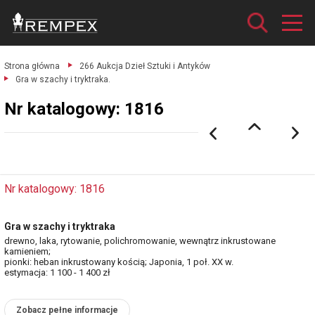
Strona główna
266 Aukcja Dzieł Sztuki i Antyków
Gra w szachy i tryktraka.
Nr katalogowy: 1816
Nr katalogowy: 1816
Gra w szachy i tryktraka
drewno, laka, rytowanie, polichromowanie, wewnątrz inkrustowane
kamieniem;
pionki: heban inkrustowany kością; Japonia, 1 poł. XX w.
estymacja: 1 100 - 1 400 zł
Zobacz pełne informacje