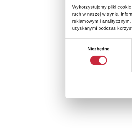
Wykorzystujemy pliki cookie 
ruch w naszej witrynie. Inf
reklamowym i analitycznym. 
uzyskanymi podczas korzysta
Wybór
Niezbędne
zgody