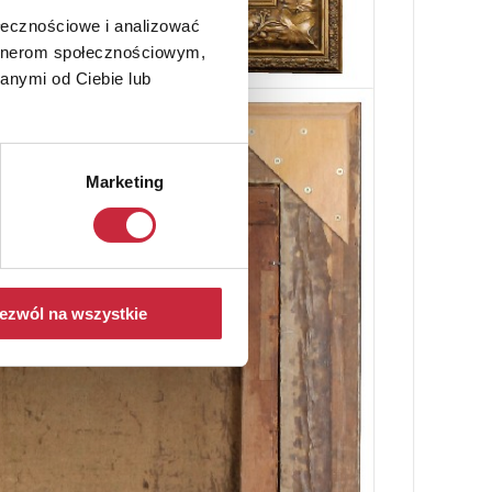
ołecznościowe i analizować
artnerom społecznościowym,
anymi od Ciebie lub
Marketing
ezwól na wszystkie