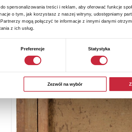
do spersonalizowania treści i reklam, aby oferować funkcje sp
ormacje o tym, jak korzystasz z naszej witryny, udostępniamy p
Partnerzy mogą połączyć te informacje z innymi danymi otrzym
nia z ich usług.
Preferencje
Statystyka
Zezwól na wybór
Z