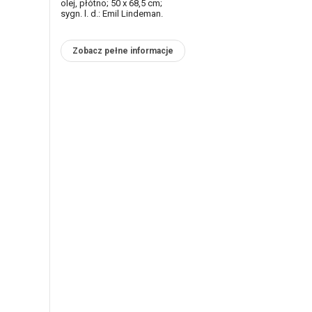
olej, płótno; 50 x 68,5 cm;
sygn. l. d.: Emil Lindeman.
Zobacz pełne informacje