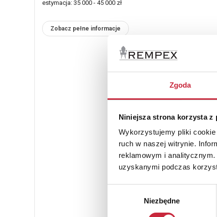
estymacja: 35 000 - 45 000 zł
Zobacz pełne informacje
Zgoda
Niniejsza strona korzysta z
Wykorzystujemy pliki cookie 
ruch w naszej witrynie. Inf
reklamowym i analitycznym. 
uzyskanymi podczas korzysta
Wybór
Niezbędne
zgody