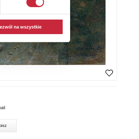
ezwól na wszystkie
ail