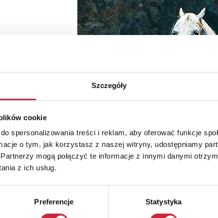
Szczegóły
 plików cookie
do spersonalizowania treści i reklam, aby oferować funkcje sp
ormacje o tym, jak korzystasz z naszej witryny, udostępniamy p
Partnerzy mogą połączyć te informacje z innymi danymi otrzym
nia z ich usług.
Preferencje
Statystyka