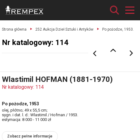
Strona główna
252 Aukcja Dzieł Sztuki i Antyków
Po pożodze, 1953.
Nr katalogowy: 114
Wlastimil HOFMAN (1881-1970)
Nr katalogowy: 114
Po pożodze, 1953
olej, płótno; 49 x 55,5 cm;
sygn. i dat. l. d.: Wlastimil / Hofman / 1953.
estymacja: 8 000 - 11 000 zł
Zobacz pełne informacje