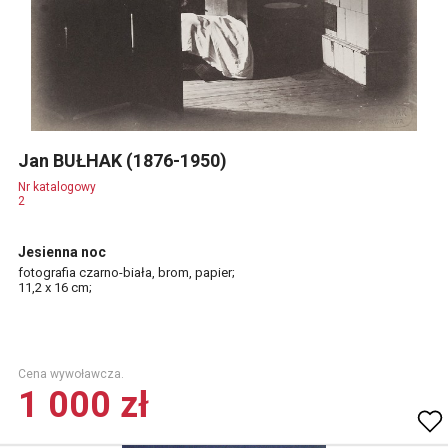
Jan BUŁHAK (1876-1950)
Nr katalogowy
2
Jesienna noc
fotografia czarno-biała, brom, papier;
11,2 x 16 cm;
Cena wywoławcza.
1 000 zł