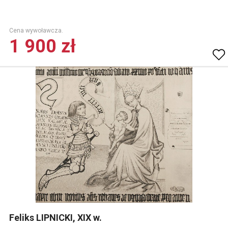
Cena wywoławcza.
1 900 zł
Feliks LIPNICKI, XIX w.