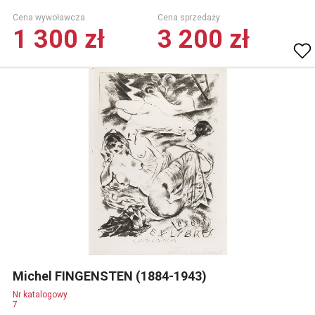
Cena wywoławcza.
Cena sprzedaży
1 300 zł
3 200 zł
Michel FINGENSTEN (1884-1943)
Nr katalogowy
7