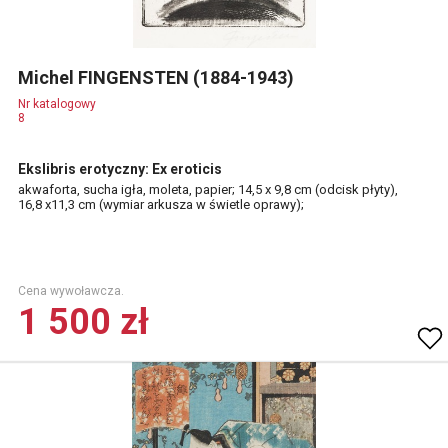
Michel FINGENSTEN (1884-1943)
Nr katalogowy
8
Ekslibris erotyczny: Ex eroticis
akwaforta, sucha igła, moleta, papier; 14,5 x 9,8 cm (odcisk płyty),
16,8 x11,3 cm (wymiar arkusza w świetle oprawy);
Cena wywoławcza.
1 500 zł