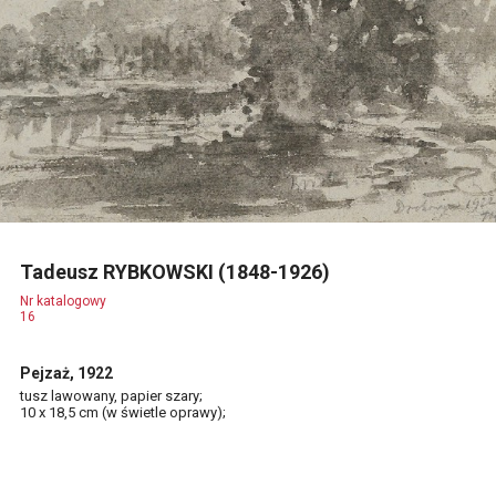
Tadeusz RYBKOWSKI (1848-1926)
Nr katalogowy
16
Pejzaż, 1922
tusz lawowany, papier szary;
10 x 18,5 cm (w świetle oprawy);