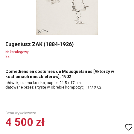
Eugeniusz ZAK (1884-1926)
Nr katalogowy
22
Comédiens en costumes de Mousquetaires [Aktorzy w
kostiumach muszkieterów], 1902
ołówek, czarna kredka, papier; 21,5 x 17 cm;
datowane przez artystę w obrębie kompozycji: 14/ X 02
Cena wywoławcza.
4 500 zł