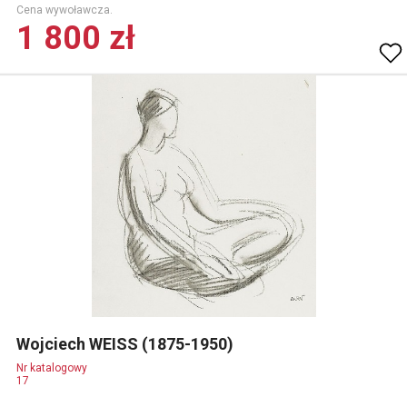
Cena wywoławcza.
1 800 zł
Wojciech WEISS (1875-1950)
Nr katalogowy
17