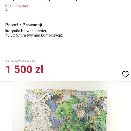
Nr katalogowy
4
Pejzaż z Prowansji
litografia barwna, papier;
46,5 x 57 cm (wymiar kompozycji);
Cena wywoławcza.
1 500 zł