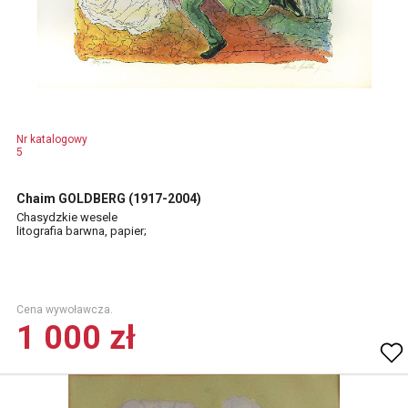
Nr katalogowy
5
Chaim GOLDBERG (1917-2004)
Chasydzkie wesele
litografia barwna, papier;
Cena wywoławcza.
1 000 zł