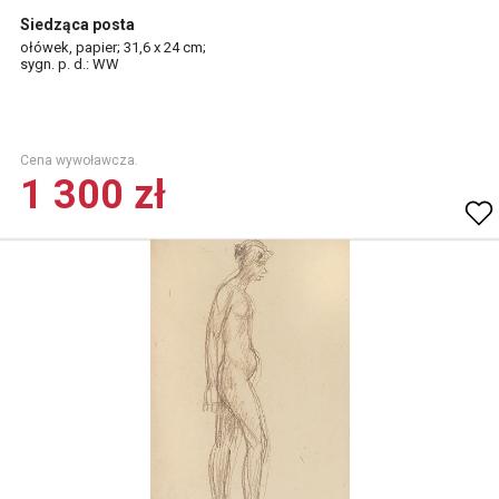
Siedząca posta
ołówek, papier; 31,6 x 24 cm;
sygn. p. d.: WW
Cena wywoławcza.
1 300 zł