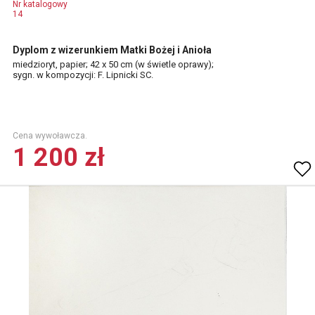
Nr katalogowy
14
Dyplom z wizerunkiem Matki Bożej i Anioła
miedzioryt, papier; 42 x 50 cm (w świetle oprawy);
sygn. w kompozycji: F. Lipnicki SC.
Cena wywoławcza.
1 200 zł