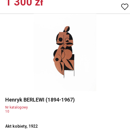
1 300 zł
Henryk BERLEWI (1894-1967)
Nr katalogowy
10
Akt kobiety, 1922