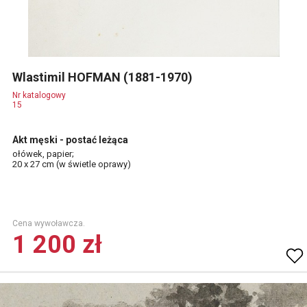
Wlastimil HOFMAN (1881-1970)
Nr katalogowy
15
Akt męski - postać leżąca
ołówek, papier;
20 x 27 cm (w świetle oprawy)
Cena wywoławcza.
1 200 zł