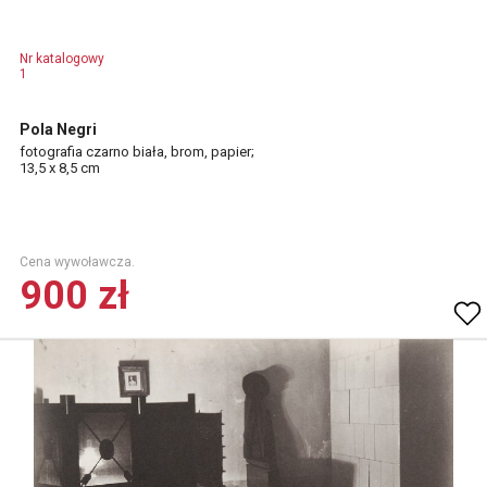
Nr katalogowy
1
Pola Negri
fotografia czarno biała, brom, papier;
13,5 x 8,5 cm
Cena wywoławcza.
900 zł