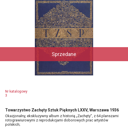
Sprzedane
Nr katalogowy
3
Towarzystwo Zachęty Sztuk Pięknych LXXV, Warszawa 1936
Okazjonalny, ekskluzywny album z historią „Zachęty”, z 64 planszami
rotograwiurowymi z reprodukcjami doborowych prac artystów
polskich;