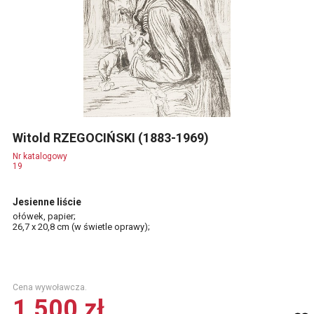
Witold RZEGOCIŃSKI (1883-1969)
Nr katalogowy
19
Jesienne liście
ołówek, papier;
26,7 x 20,8 cm (w świetle oprawy);
Cena wywoławcza.
1 500 zł