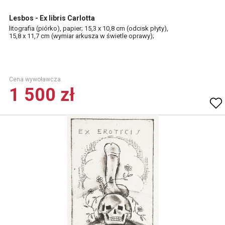
Lesbos - Ex libris Carlotta
litografia (piórko), papier; 15,3 x 10,8 cm (odcisk płyty),
15,8 x 11,7 cm (wymiar arkusza w świetle oprawy);
Cena wywoławcza.
1 500 zł