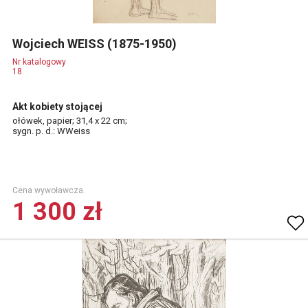
Wojciech WEISS (1875-1950)
Nr katalogowy
18
Akt kobiety stojącej
ołówek, papier; 31,4 x 22 cm;
sygn. p. d.: WWeiss
Cena wywoławcza.
1 300 zł