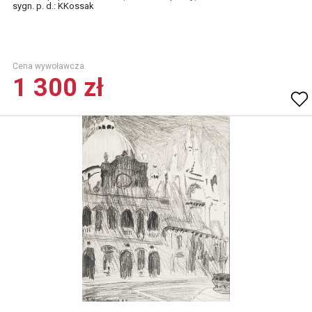
sygn. p. d.: KKossak
Cena wywoławcza.
1 300 zł