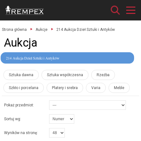
Strona główna
Aukcje
214 Aukcja Dzieł Sztuki i Antyków
Aukcja
214 Aukcja Dzieł Sztuki i Antyków
Sztuka dawna
Sztuka współczesna
Rzeźba
Szkło i porcelana
Platery i srebra
Varia
Meble
Pokaż przedmiot:
Sortuj wg:
Wyników na stronę: