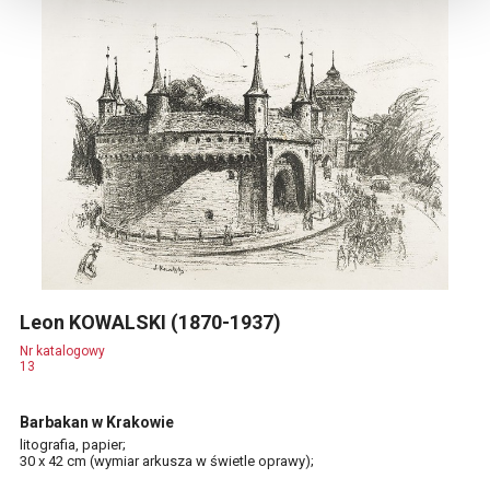
Leon KOWALSKI (1870-1937)
Nr katalogowy
13
Barbakan w Krakowie
litografia, papier;
30 x 42 cm (wymiar arkusza w świetle oprawy);