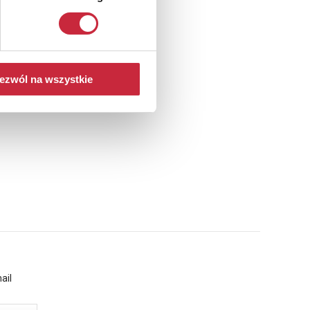
ezwól na wszystkie
ail