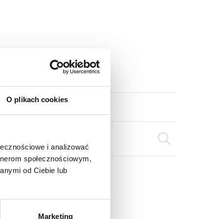
O plikach cookies
ołecznościowe i analizować
artnerom społecznościowym,
anymi od Ciebie lub
Marketing