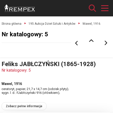
Strona główna
195 Aukcja Dzieł Sztuki i Antyków
Wawel, 1916.
Nr katalogowy: 5
Feliks JABŁCZYŃSKI (1865-1928)
Nr katalogowy: 5
Wawel, 1916
ceratoryt, papier; 21,7 x 14,7 cm (odcisk płyty);
sygn. l. d.: FJabłczyński 916 (ołówkiem);
Zobacz pełne informacje