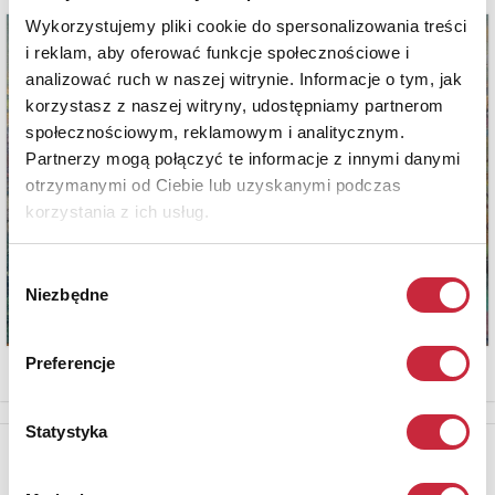
Wykorzystujemy pliki cookie do spersonalizowania treści
i reklam, aby oferować funkcje społecznościowe i
analizować ruch w naszej witrynie. Informacje o tym, jak
korzystasz z naszej witryny, udostępniamy partnerom
społecznościowym, reklamowym i analitycznym.
Partnerzy mogą połączyć te informacje z innymi danymi
otrzymanymi od Ciebie lub uzyskanymi podczas
korzystania z ich usług.
Wybór
Niezbędne
zgody
Preferencje
Statystyka
Newsletter
Aby otrzymywać informacje o nowych aukcjach, prosimy podać