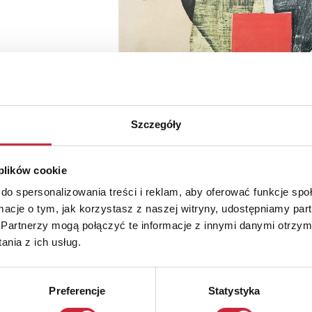
Szczegóły
 plików cookie
do spersonalizowania treści i reklam, aby oferować funkcje sp
ormacje o tym, jak korzystasz z naszej witryny, udostępniamy p
Partnerzy mogą połączyć te informacje z innymi danymi otrzym
nia z ich usług.
Preferencje
Statystyka