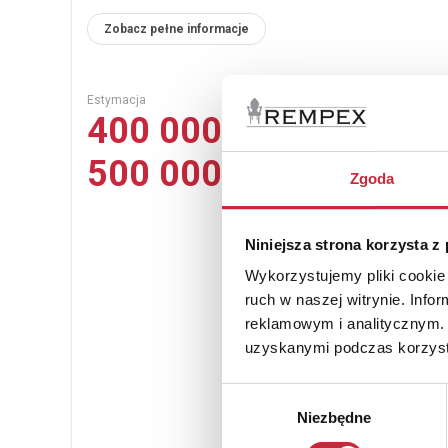
Zobacz pełne informacje
Estymacja
400 000 zł –
500 000 zł
Zgoda
Niniejsza strona korzysta z
Wykorzystujemy pliki cookie 
ruch w naszej witrynie. Inf
reklamowym i analitycznym. 
uzyskanymi podczas korzysta
Wybór
Niezbędne
zgody