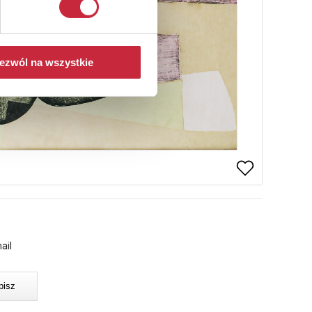
ezwól na wszystkie
ail