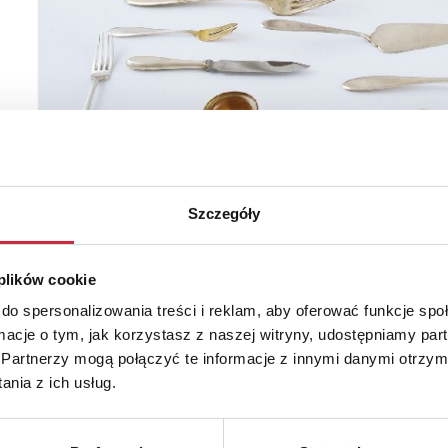
Szczegóły
 plików cookie
do spersonalizowania treści i reklam, aby oferować funkcje sp
ormacje o tym, jak korzystasz z naszej witryny, udostępniamy p
Partnerzy mogą połączyć te informacje z innymi danymi otrzym
nia z ich usług.