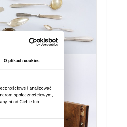
O plikach cookies
ołecznościowe i analizować
artnerom społecznościowym,
anymi od Ciebie lub