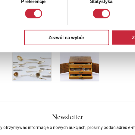
Preferencje
Statystyka
Zezwól na wybór
Z
Newsletter
y otrzymywać informacje o nowych aukcjach, prosimy podać adres e-m