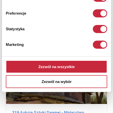
Antyków
Preferencje
25 czerwca 2025
lista wyników
Statystyka
Marketing
Zezwól na wszystkie
Zezwól na wybór
319 Aukcja Sztuki Dawnej - Malarstwo,