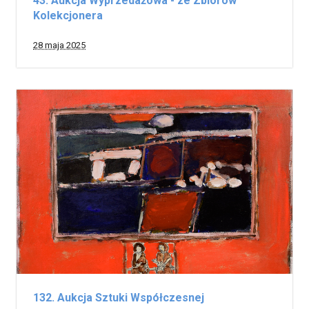
43. Aukcja Wyprzedażowa - ze Zbiorów
Kolekcjonera
28 maja 2025
132. Aukcja Sztuki Współczesnej