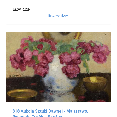
14 maja 2025
lista wyników
318 Aukcja Sztuki Dawnej - Malarstwo,
Rysunek, Grafika, Rzeźba