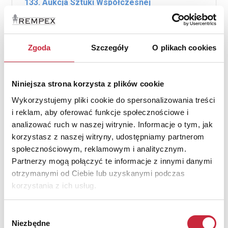
133. Aukcja Sztuki Współczesnej
26 czerwca 2025
lista wyników
Zgoda
Szczegóły
O plikach cookies
Niniejsza strona korzysta z plików cookie
Wykorzystujemy pliki cookie do spersonalizowania treści
i reklam, aby oferować funkcje społecznościowe i
analizować ruch w naszej witrynie. Informacje o tym, jak
korzystasz z naszej witryny, udostępniamy partnerom
społecznościowym, reklamowym i analitycznym.
Partnerzy mogą połączyć te informacje z innymi danymi
otrzymanymi od Ciebie lub uzyskanymi podczas
korzystania z ich usług.
Wybór
319 Aukcja Rzemiosła Artystycznego i
Niezbędne
zgody