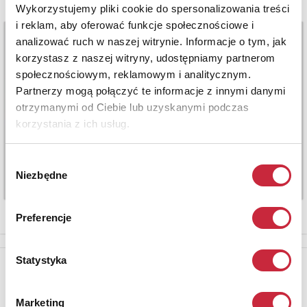
Wykorzystujemy pliki cookie do spersonalizowania treści
i reklam, aby oferować funkcje społecznościowe i
analizować ruch w naszej witrynie. Informacje o tym, jak
korzystasz z naszej witryny, udostępniamy partnerom
społecznościowym, reklamowym i analitycznym.
Partnerzy mogą połączyć te informacje z innymi danymi
otrzymanymi od Ciebie lub uzyskanymi podczas
korzystania z ich usług.
Wybór
Niezbędne
zgody
Preferencje
Statystyka
Newsletter
Aby otrzymywać informacje o nowych aukcjach, prosimy podać
Marketing
adres e-mail