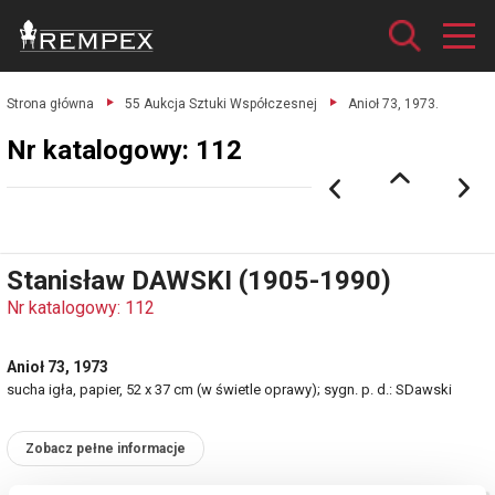
Strona główna
55 Aukcja Sztuki Współczesnej
Anioł 73, 1973.
Nr katalogowy: 112
Stanisław DAWSKI (1905-1990)
Nr katalogowy: 112
Anioł 73, 1973
sucha igła, papier, 52 x 37 cm (w świetle oprawy); sygn. p. d.: SDawski
Zobacz pełne informacje