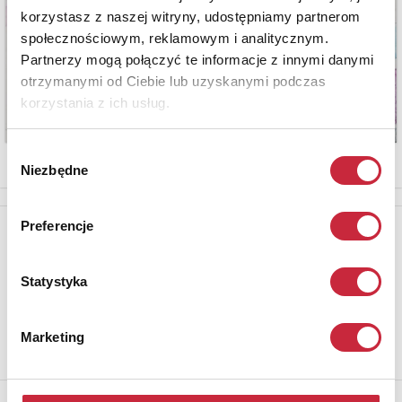
korzystasz z naszej witryny, udostępniamy partnerom
społecznościowym, reklamowym i analitycznym.
Partnerzy mogą połączyć te informacje z innymi danymi
otrzymanymi od Ciebie lub uzyskanymi podczas
korzystania z ich usług.
Wybór
Niezbędne
zgody
Preferencje
Newsletter
Aby otrzymywać informacje o nowych aukcjach, prosimy podać
adres e-mail
Statystyka
Marketing