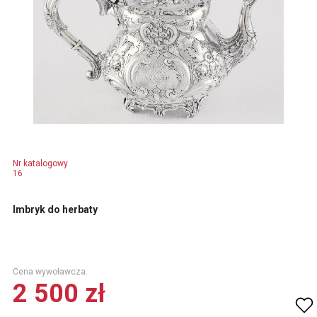
Nr katalogowy
16
Imbryk do herbaty
Cena wywoławcza.
2 500 zł