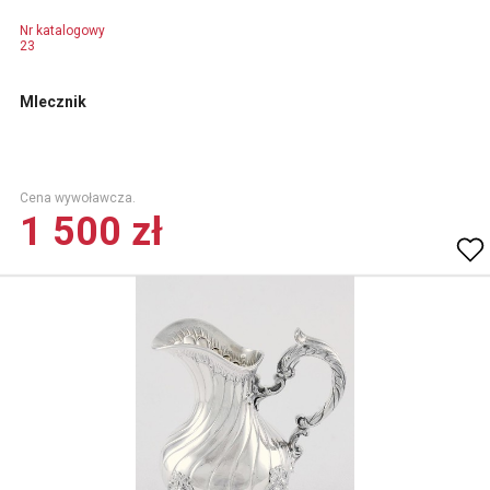
Nr katalogowy
23
Mlecznik
Cena wywoławcza.
1 500 zł