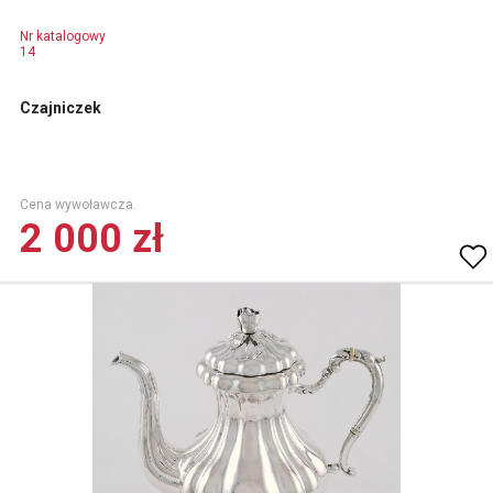
Nr katalogowy
14
Czajniczek
Cena wywoławcza.
2 000 zł