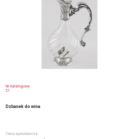
Nr katalogowy
21
Dzbanek do wina
Cena wywoławcza.