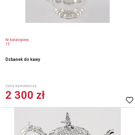
Nr katalogowy
15
Dzbanek do kawy
Cena wywoławcza.
2 300 zł