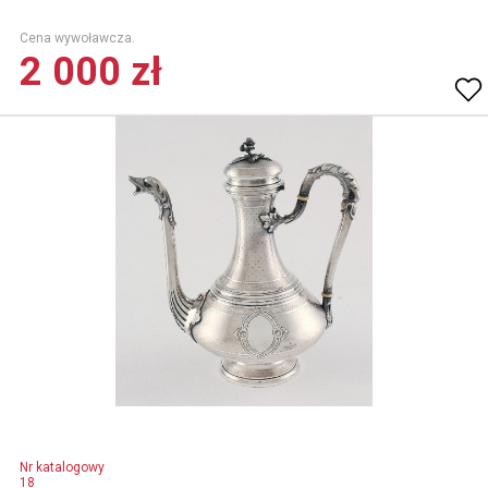
Cena wywoławcza.
2 000 zł
Nr katalogowy
18