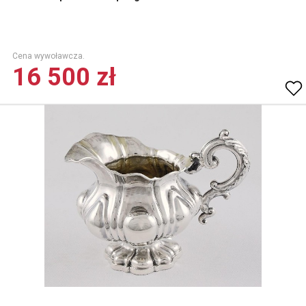
Cena wywoławcza.
16 500 zł