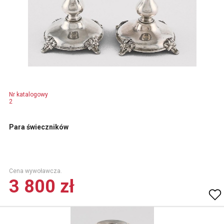
Nr katalogowy
2
Para świeczników
Cena wywoławcza.
3 800 zł