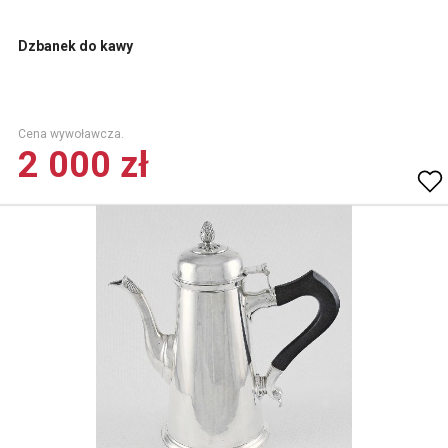
Dzbanek do kawy
Cena wywoławcza.
2 000 zł