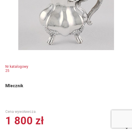
Nr katalogowy
25
Mlecznik
Cena wywoławcza.
1 800 zł