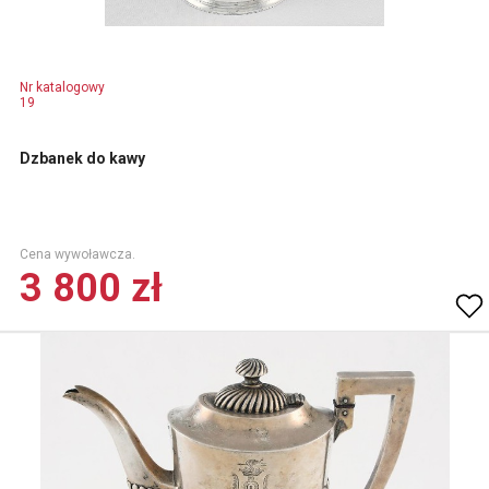
Nr katalogowy
19
Dzbanek do kawy
Cena wywoławcza.
3 800 zł