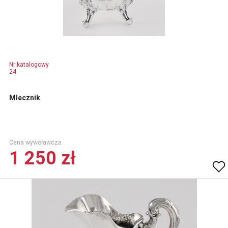
Nr katalogowy
24
Mlecznik
Cena wywoławcza.
1 250 zł