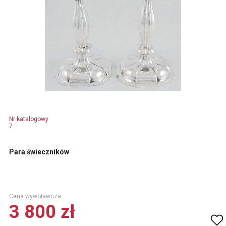
Nr katalogowy
7
Para świeczników
Cena wywoławcza.
3 800 zł