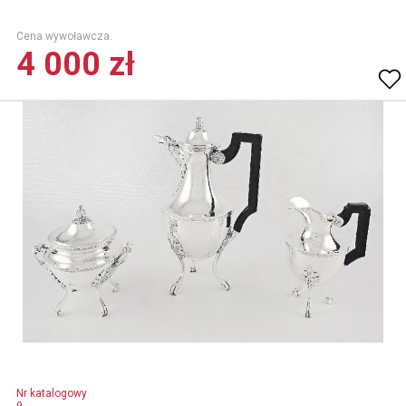
Cena wywoławcza.
4 000 zł
Nr katalogowy