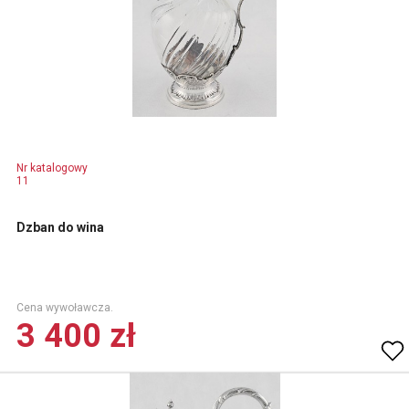
Nr katalogowy
11
Dzban do wina
Cena wywoławcza.
3 400 zł