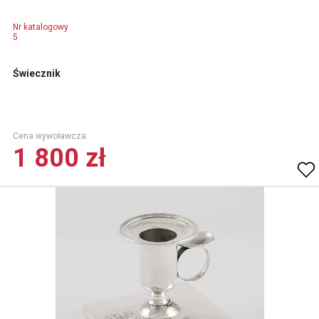
Nr katalogowy
5
Świecznik
Cena wywoławcza.
1 800 zł