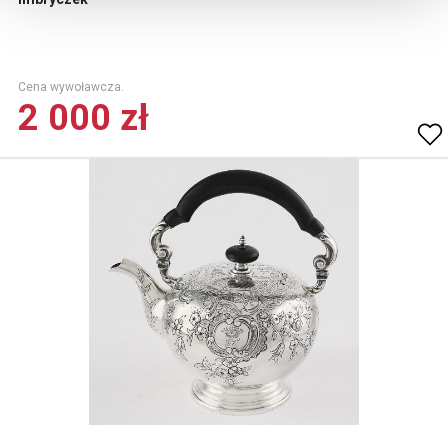
Cena wywoławcza.
2 000 zł