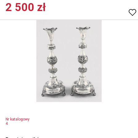
2 500 zł
Nr katalogowy
4