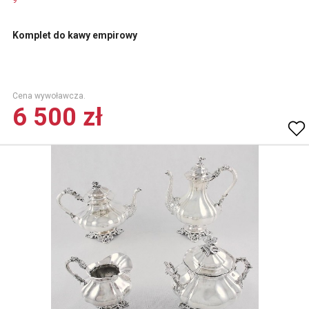
9
Komplet do kawy empirowy
Cena wywoławcza.
6 500 zł