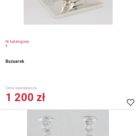
Nr katalogowy
6
Bużuarek
Cena wywoławcza.
1 200 zł