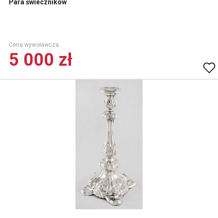
Para świeczników
Cena wywoławcza.
5 000 zł