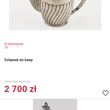
Nr katalogowy
20
Dzbanek do kawy
Cena wywoławcza.
2 700 zł