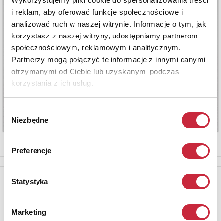
Wykorzystujemy pliki cookie do spersonalizowania treści
i reklam, aby oferować funkcje społecznościowe i
analizować ruch w naszej witrynie. Informacje o tym, jak
korzystasz z naszej witryny, udostępniamy partnerom
społecznościowym, reklamowym i analitycznym.
Partnerzy mogą połączyć te informacje z innymi danymi
otrzymanymi od Ciebie lub uzyskanymi podczas
korzystania z ich usług.
Wybór
Niezbędne
zgody
Preferencje
Newsletter
Statystyka
Aby otrzymywać informacje o nowych aukcjach, prosimy podać
adres e-mail
Marketing