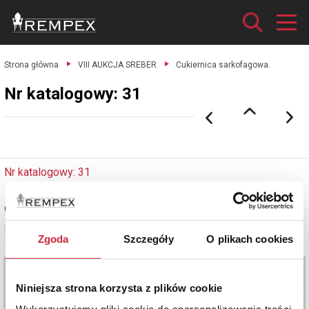
Strona główna
VIII AUKCJA SREBER
Cukiernica sarkofagowa.
Nr katalogowy: 31
Nr katalogowy: 31
Cukiernica sarkofagowa
Zobacz pełne informacje
Zgoda
Szczegóły
O plikach cookies
Niniejsza strona korzysta z plików cookie