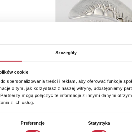
Szczegóły
 plików cookie
do spersonalizowania treści i reklam, aby oferować funkcje sp
ormacje o tym, jak korzystasz z naszej witryny, udostępniamy p
Partnerzy mogą połączyć te informacje z innymi danymi otrzym
nia z ich usług.
Preferencje
Statystyka