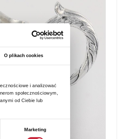
O plikach cookies
ołecznościowe i analizować
artnerom społecznościowym,
anymi od Ciebie lub
Marketing