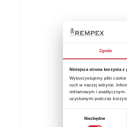
Zgoda
Niniejsza strona korzysta z
Wykorzystujemy pliki cookie 
ruch w naszej witrynie. Inf
reklamowym i analitycznym. 
uzyskanymi podczas korzysta
Wybór
Niezbędne
zgody