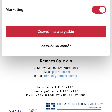
Newsletter
Marketing
Aby otrzymywać informacje o nowych aukcjach, prosimy podać
adres e-mail
Zezwól na wszystkie
Zezwól na wybór
Rempex Sp. z o.o
ul Karowa 31, 00-324 Warszawa
tel/fax:
patrz kontakt
e-mail:
rempex@rempex.com.pl
Salon: pon. - pt. 11:00 - 19:00
Biuro przyjęć: pon. - pt. 12:00 - 18:00
Konto: 24 1910 1048 2252 8132 8822 0001