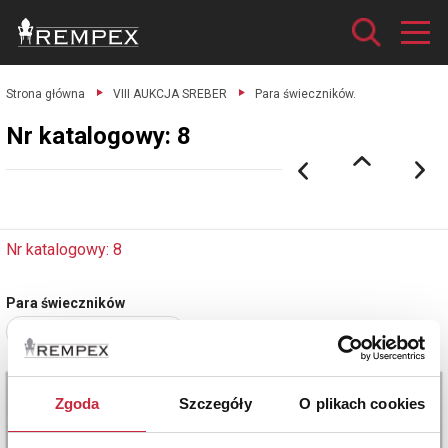
Strona główna
VIII AUKCJA SREBER
Para świeczników.
Nr katalogowy: 8
Nr katalogowy: 8
Para świeczników
Zobacz pełne informacje
Zgoda
Szczegóły
O plikach cookies