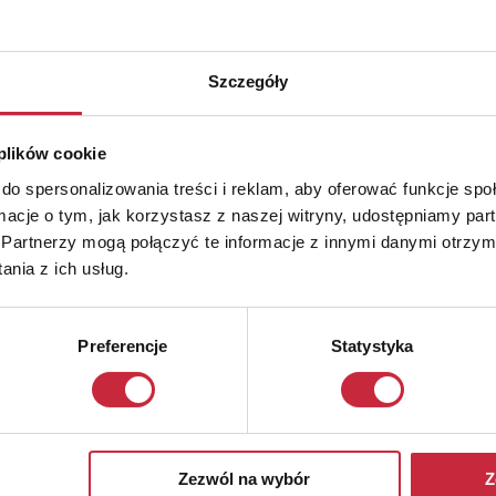
Szczegóły
 plików cookie
do spersonalizowania treści i reklam, aby oferować funkcje sp
ormacje o tym, jak korzystasz z naszej witryny, udostępniamy p
Partnerzy mogą połączyć te informacje z innymi danymi otrzym
nia z ich usług.
Preferencje
Statystyka
Zezwól na wybór
Z