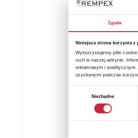
Zgoda
Niniejsza strona korzysta z
Wykorzystujemy pliki cookie 
ruch w naszej witrynie. Inf
reklamowym i analitycznym. 
uzyskanymi podczas korzysta
Wybór
Niezbędne
zgody