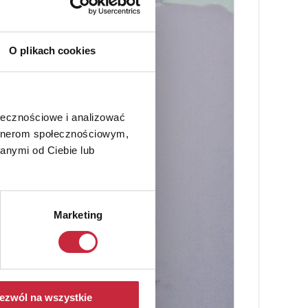
O plikach cookies
ołecznościowe i analizować
artnerom społecznościowym,
anymi od Ciebie lub
Marketing
ezwól na wszystkie