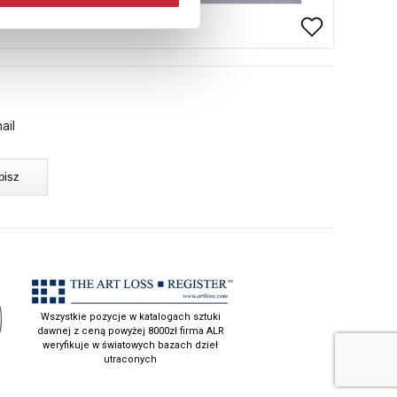
ail
Wszystkie pozycje w katalogach sztuki
dawnej z ceną powyżej 8000zł firma ALR
weryfikuje w światowych bazach dzieł
utraconych