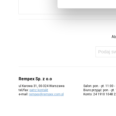
Ab
Rempex Sp. z o.o
ul Karowa 31, 00-324 Warszawa
Salon: pon. - pt. 11:00 -
tel/fax:
patrz kontakt
Biuro przyjęć: pon. - pt.
e-mail:
rempex@rempex.com.pl
Konto: 24 1910 1048 