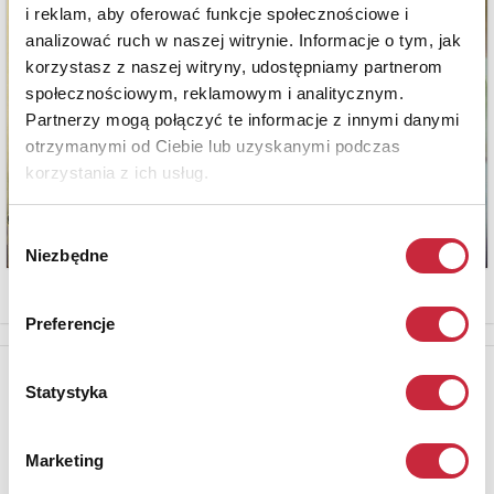
i reklam, aby oferować funkcje społecznościowe i
analizować ruch w naszej witrynie. Informacje o tym, jak
korzystasz z naszej witryny, udostępniamy partnerom
społecznościowym, reklamowym i analitycznym.
Partnerzy mogą połączyć te informacje z innymi danymi
otrzymanymi od Ciebie lub uzyskanymi podczas
korzystania z ich usług.
Wybór
Niezbędne
zgody
Preferencje
Newsletter
Statystyka
Aby otrzymywać informacje o nowych aukcjach, prosimy podać
adres e-mail
Marketing