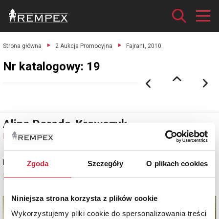
Strona główna
2 Aukcja Promocyjna
Fajrant, 2010.
Nr katalogowy: 19
Alina Dorada-Krawczyk
Nr katalogowy: 19
Fajrant, 2010
Zgoda
Szczegóły
O plikach cookies
Zobacz pełne informacje
Niniejsza strona korzysta z plików cookie
Wykorzystujemy pliki cookie do spersonalizowania treści