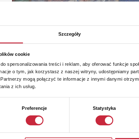
Szczegóły
 plików cookie
do spersonalizowania treści i reklam, aby oferować funkcje sp
ormacje o tym, jak korzystasz z naszej witryny, udostępniamy p
Partnerzy mogą połączyć te informacje z innymi danymi otrzym
nia z ich usług.
Preferencje
Statystyka