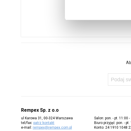
Ab
Rempex Sp. z o.o
ul Karowa 31, 00-324 Warszawa
Salon: pon. - pt. 11:00 -
tel/fax:
patrz kontakt
Biuro przyjęć: pon. - pt.
e-mail:
rempex@rempex.com.pl
Konto: 24 1910 1048 