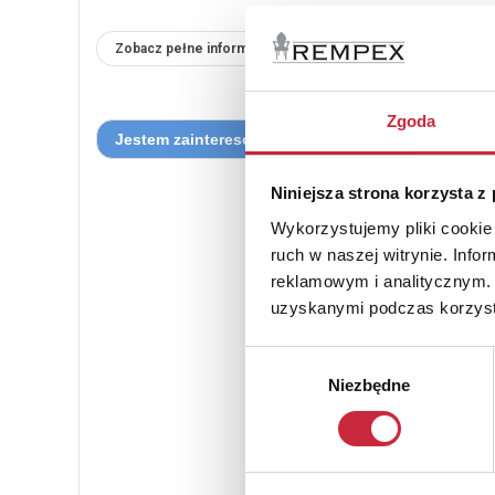
Zobacz pełne informacje
Zgoda
Niniejsza strona korzysta z
Wykorzystujemy pliki cookie 
ruch w naszej witrynie. Inf
reklamowym i analitycznym. 
uzyskanymi podczas korzysta
Wybór
Niezbędne
zgody