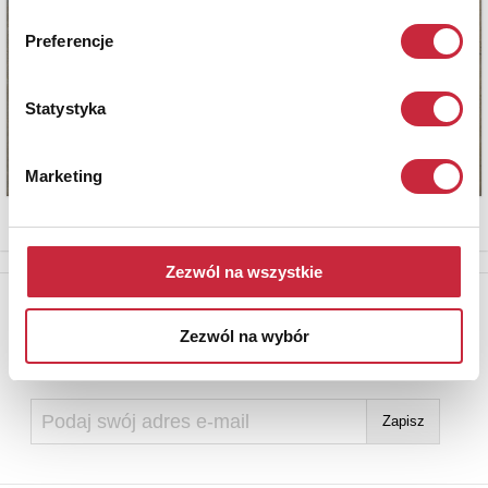
Preferencje
Statystyka
Marketing
Zezwól na wszystkie
Newsletter
Zezwól na wybór
Aby otrzymywać informacje o nowych aukcjach, prosimy podać
adres e-mail