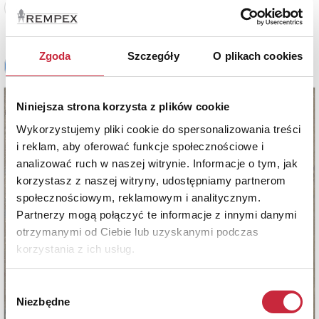
Zobacz pełne informacje
Zgoda
Szczegóły
O plikach cookies
Niniejsza strona korzysta z plików cookie
Wykorzystujemy pliki cookie do spersonalizowania treści
i reklam, aby oferować funkcje społecznościowe i
analizować ruch w naszej witrynie. Informacje o tym, jak
korzystasz z naszej witryny, udostępniamy partnerom
społecznościowym, reklamowym i analitycznym.
Partnerzy mogą połączyć te informacje z innymi danymi
otrzymanymi od Ciebie lub uzyskanymi podczas
korzystania z ich usług.
Wybór
Niezbędne
zgody