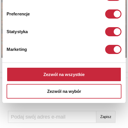
Preferencje
Statystyka
Marketing
Zezwól na wszystkie
Newsletter
Zezwól na wybór
Aby otrzymywać informacje o nowych aukcjach, prosimy podać
adres e-mail