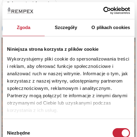
Zobacz pełne informacje
Zgoda
Szczegóły
O plikach cookies
Niniejsza strona korzysta z plików cookie
Wykorzystujemy pliki cookie do spersonalizowania treści
i reklam, aby oferować funkcje społecznościowe i
analizować ruch w naszej witrynie. Informacje o tym, jak
korzystasz z naszej witryny, udostępniamy partnerom
społecznościowym, reklamowym i analitycznym.
Partnerzy mogą połączyć te informacje z innymi danymi
otrzymanymi od Ciebie lub uzyskanymi podczas
korzystania z ich usług.
Wybór
Niezbędne
zgody