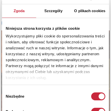
Zobacz pełne informacje
Zgoda
Szczegóły
O plikach cookies
Niniejsza strona korzysta z plików cookie
Wykorzystujemy pliki cookie do spersonalizowania treści
i reklam, aby oferować funkcje społecznościowe i
analizować ruch w naszej witrynie. Informacje o tym, jak
korzystasz z naszej witryny, udostępniamy partnerom
społecznościowym, reklamowym i analitycznym.
Partnerzy mogą połączyć te informacje z innymi danymi
otrzymanymi od Ciebie lub uzyskanymi podczas
korzystania z ich usług.
Wybór
Niezbędne
zgody