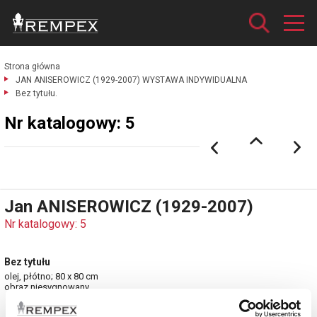
Strona główna
JAN ANISEROWICZ (1929-2007) WYSTAWA INDYWIDUALNA
Bez tytułu.
Nr katalogowy: 5
Jan ANISEROWICZ (1929-2007)
Nr katalogowy: 5
Bez tytułu
olej, płótno; 80 x 80 cm
obraz niesygnowany