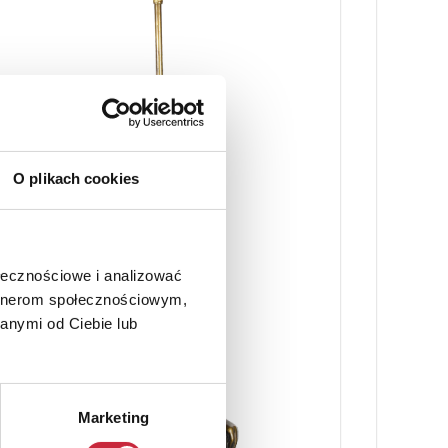
O plikach cookies
ołecznościowe i analizować
artnerom społecznościowym,
anymi od Ciebie lub
Marketing