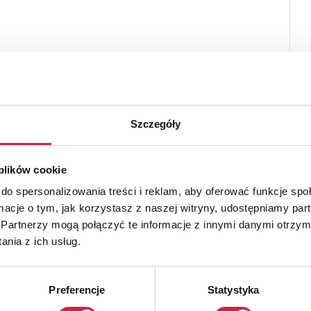
Szczegóły
 plików cookie
do spersonalizowania treści i reklam, aby oferować funkcje sp
ormacje o tym, jak korzystasz z naszej witryny, udostępniamy p
Partnerzy mogą połączyć te informacje z innymi danymi otrzym
nia z ich usług.
Preferencje
Statystyka