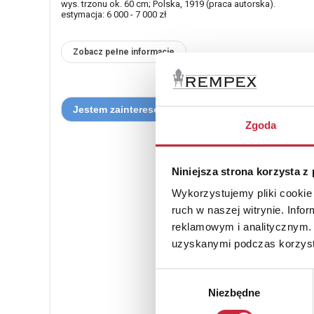
wys. trzonu ok. 60 cm; Polska, 1919 (praca autorska).
estymacja: 6 000 - 7 000 zł
Zobacz pełne informacje
Zgoda
Niniejsza strona korzysta z
Wykorzystujemy pliki cookie 
ruch w naszej witrynie. Inf
reklamowym i analitycznym. 
uzyskanymi podczas korzysta
Wybór
Niezbędne
zgody