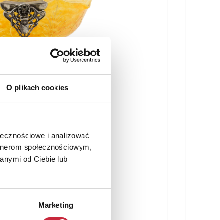
O plikach cookies
ołecznościowe i analizować
artnerom społecznościowym,
anymi od Ciebie lub
Marketing