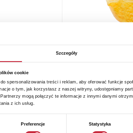
Szczegóły
 plików cookie
do spersonalizowania treści i reklam, aby oferować funkcje sp
ormacje o tym, jak korzystasz z naszej witryny, udostępniamy p
Partnerzy mogą połączyć te informacje z innymi danymi otrzym
nia z ich usług.
Preferencje
Statystyka