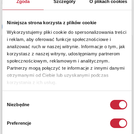
Zgoda
Szczegóły
O plikach cookies
Zobacz pełne informacje
Niniejsza strona korzysta z plików cookie
Wykorzystujemy pliki cookie do spersonalizowania treści
i reklam, aby oferować funkcje społecznościowe i
analizować ruch w naszej witrynie. Informacje o tym, jak
korzystasz z naszej witryny, udostępniamy partnerom
społecznościowym, reklamowym i analitycznym.
Partnerzy mogą połączyć te informacje z innymi danymi
otrzymanymi od Ciebie lub uzyskanymi podczas
korzystania z ich usług.
Wybór
Niezbędne
zgody
Preferencje