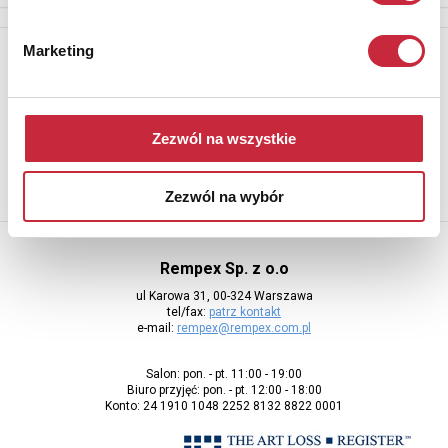
Marketing
Newsletter
Aby otrzymywać informacje o nowych aukcjach, prosimy podać
adres e-mail
Zezwól na wszystkie
Zezwól na wybór
Rempex Sp. z o.o
ul Karowa 31, 00-324 Warszawa
tel/fax:
patrz kontakt
e-mail:
rempex@rempex.com.pl
Salon: pon. - pt. 11:00 - 19:00
Biuro przyjęć: pon. - pt. 12:00 - 18:00
Konto: 24 1910 1048 2252 8132 8822 0001