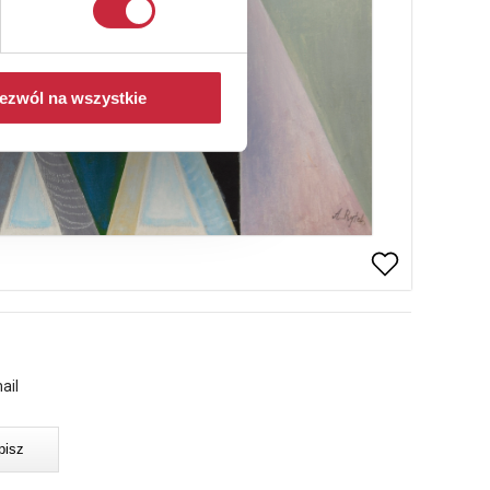
ezwól na wszystkie
ail