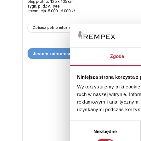
olej, płótno; 125 x 105 cm;
sygn. p. d.: A Rytel
estymacja: 5 000 - 6 000 zł
Zobacz pełne informacje
Zgoda
Niniejsza strona korzysta z
Wykorzystujemy pliki cookie 
ruch w naszej witrynie. Inf
reklamowym i analitycznym. 
uzyskanymi podczas korzysta
Wybór
Niezbędne
zgody