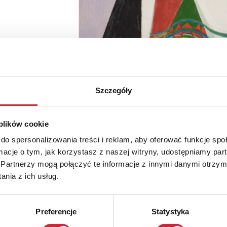
Szczegóły
 plików cookie
do spersonalizowania treści i reklam, aby oferować funkcje sp
ormacje o tym, jak korzystasz z naszej witryny, udostępniamy p
Partnerzy mogą połączyć te informacje z innymi danymi otrzym
nia z ich usług.
Preferencje
Statystyka