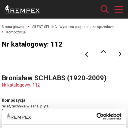
Strona główna
SILENT SELLING - Wystawa połączona ze sprzedażą
Kompozycja.
Nr katalogowy: 112
Bronisław SCHLABS (1920-2009)
Nr katalogowy: 112
Kompozycja
relief, technika własna, płyta;
60 x 70 cm.
estymacja: 21 000 - 25 000 zł