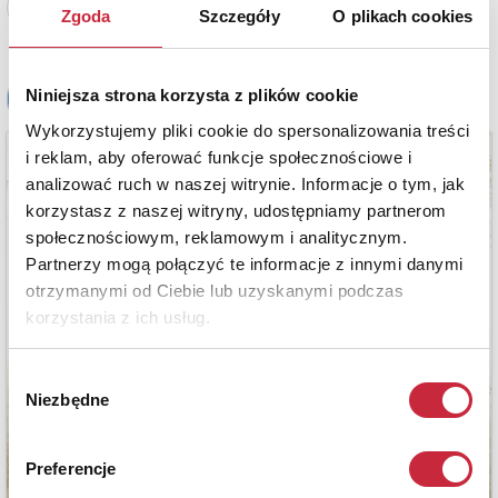
Zobacz pełne informacje
Zgoda
Szczegóły
O plikach cookies
Niniejsza strona korzysta z plików cookie
Wykorzystujemy pliki cookie do spersonalizowania treści
i reklam, aby oferować funkcje społecznościowe i
analizować ruch w naszej witrynie. Informacje o tym, jak
korzystasz z naszej witryny, udostępniamy partnerom
społecznościowym, reklamowym i analitycznym.
Partnerzy mogą połączyć te informacje z innymi danymi
otrzymanymi od Ciebie lub uzyskanymi podczas
korzystania z ich usług.
Wybór
Niezbędne
zgody
Preferencje