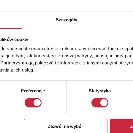
Szczegóły
 plików cookie
do spersonalizowania treści i reklam, aby oferować funkcje sp
ormacje o tym, jak korzystasz z naszej witryny, udostępniamy p
Partnerzy mogą połączyć te informacje z innymi danymi otrzym
nia z ich usług.
Preferencje
Statystyka
Zezwól na wybór
Z