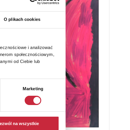
O plikach cookies
ołecznościowe i analizować
artnerom społecznościowym,
anymi od Ciebie lub
Marketing
ezwól na wszystkie