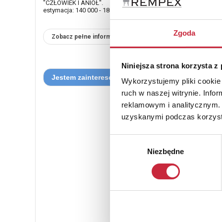
"CZŁOWIEK I ANIOŁ".
estymacja: 140 000 - 180 000 zł
Zgoda
Zobacz pełne informacje
Niniejsza strona korzysta z
Wykorzystujemy pliki cookie 
ruch w naszej witrynie. Inf
reklamowym i analitycznym. 
uzyskanymi podczas korzysta
Wybór
Niezbędne
zgody