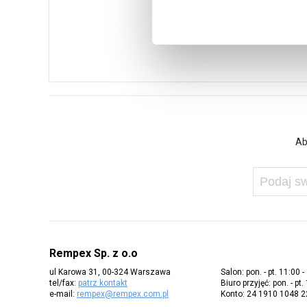
Ab
Rempex Sp. z o.o
ul Karowa 31, 00-324 Warszawa
Salon: pon. - pt. 11:00 -
tel/fax:
patrz kontakt
Biuro przyjęć: pon. - pt.
e-mail:
rempex@rempex.com.pl
Konto: 24 1910 1048 