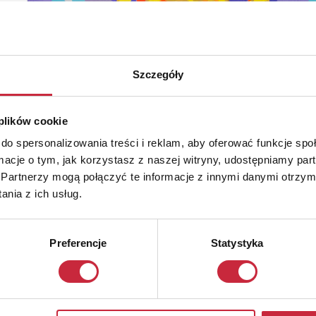
Szczegóły
 plików cookie
do spersonalizowania treści i reklam, aby oferować funkcje sp
ormacje o tym, jak korzystasz z naszej witryny, udostępniamy p
Partnerzy mogą połączyć te informacje z innymi danymi otrzym
nia z ich usług.
Preferencje
Statystyka