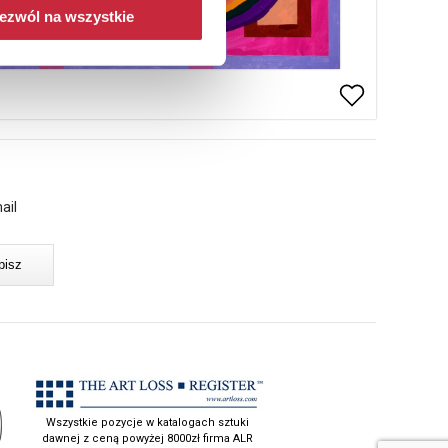
ezwól na wszystkie
ail
Wszystkie pozycje w katalogach sztuki
dawnej z ceną powyżej 8000zł firma ALR