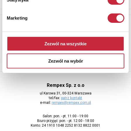
Marketing
Newsletter
Aby otrzymywać informacje o nowych aukcjach, prosimy podać
adres e-mail
Zezwól na wszystkie
Zezwól na wybór
Rempex Sp. z o.o
ul Karowa 31, 00-324 Warszawa
tel/fax:
patrz kontakt
e-mail:
rempex@rempex.com.pl
Salon: pon. - pt. 11:00 - 19:00
Biuro przyjęć: pon. - pt. 12:00 - 18:00
Konto: 24 1910 1048 2252 8132 8822 0001