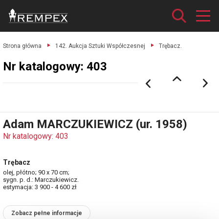
Strona główna
142. Aukcja Sztuki Współczesnej
Trębacz.
Nr katalogowy: 403
Adam MARCZUKIEWICZ (ur. 1958)
Nr katalogowy: 403
Trębacz
olej, płótno; 90 x 70 cm;
sygn. p. d.: Marczukiewicz.
estymacja: 3 900 - 4 600 zł
Zobacz pełne informacje