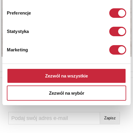
Preferencje
Statystyka
Marketing
Zezwól na wszystkie
Newsletter
Zezwól na wybór
Aby otrzymywać informacje o nowych aukcjach, prosimy podać
adres e-mail