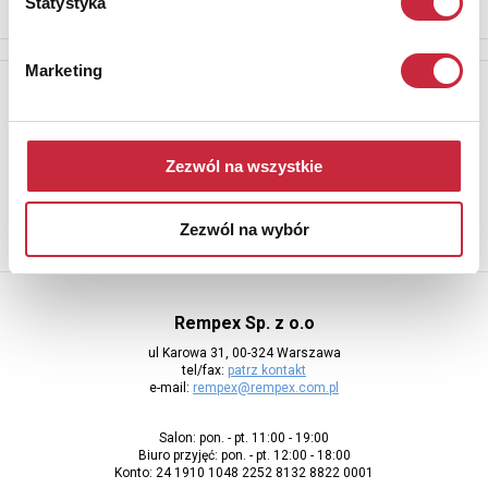
Statystyka
Marketing
Newsletter
Aby otrzymywać informacje o nowych aukcjach, prosimy podać
adres e-mail
Zezwól na wszystkie
Zezwól na wybór
Rempex Sp. z o.o
ul Karowa 31, 00-324 Warszawa
tel/fax:
patrz kontakt
e-mail:
rempex@rempex.com.pl
Salon: pon. - pt. 11:00 - 19:00
Biuro przyjęć: pon. - pt. 12:00 - 18:00
Konto: 24 1910 1048 2252 8132 8822 0001