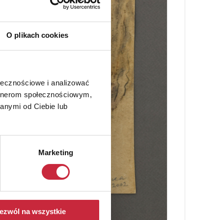
O plikach cookies
ołecznościowe i analizować
artnerom społecznościowym,
anymi od Ciebie lub
Marketing
ezwól na wszystkie