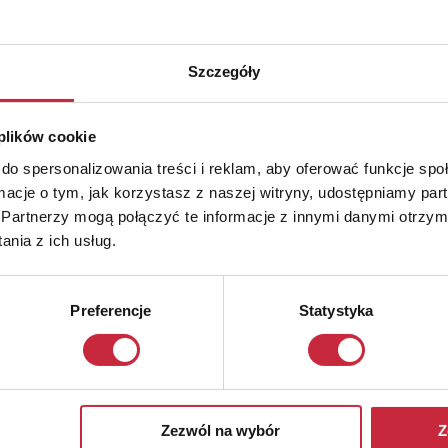
Szczegóły
 plików cookie
do spersonalizowania treści i reklam, aby oferować funkcje sp
ormacje o tym, jak korzystasz z naszej witryny, udostępniamy p
Partnerzy mogą połączyć te informacje z innymi danymi otrzym
nia z ich usług.
Preferencje
Statystyka
Zezwól na wybór
Z